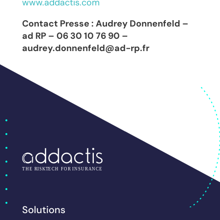
www.addactis.com
Contact Presse : Audrey Donnenfeld –
ad RP – 06 30 10 76 90 –
audrey.donnenfeld@ad-rp.fr
Solutions