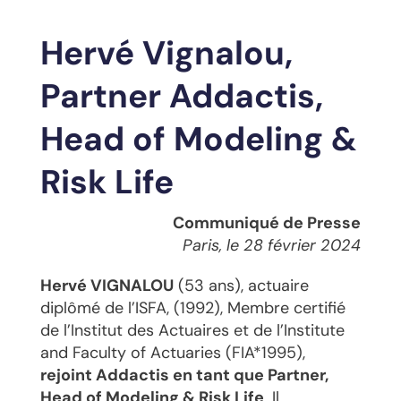
Hervé Vignalou,
Partner Addactis,
Head of Modeling &
Risk Life
Communiqué de Presse
Paris, le 28 février 2024
Hervé VIGNALOU
(53 ans), actuaire
diplômé de l’ISFA, (1992), Membre certifié
de l’Institut des Actuaires et de l’Institute
and Faculty of Actuaries (FIA*1995),
rejoint Addactis en tant que Partner,
Head of Modeling & Risk Life
. Il