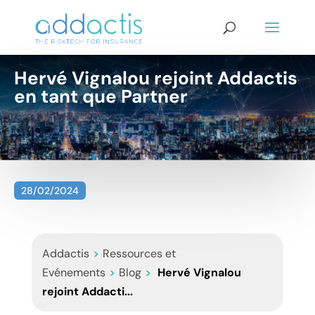
Hervé Vignalou rejoint Addactis
en tant que Partner
28/02/2024
Addactis
>
Ressources et
Evénements
>
Blog
>
Hervé Vignalou
rejoint Addacti...