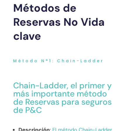
Métodos de
Reservas No Vida
clave
Método N°1: Chain-Ladder
Chain-Ladder, el primer y
más importante método
de Reservas para seguros
de P&C
Descripción
:
El método Chain-Ladder