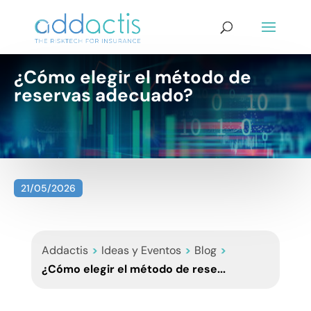
¿Cómo elegir el método de
reservas adecuado?
21/05/2026
Addactis
>
Ideas y Eventos
>
Blog
>
¿Cómo elegir el método de rese...