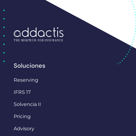
Soluciones
Reserving
IFRS 17
Solvencia II
Pricing
Advisory