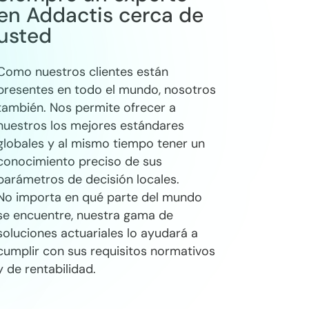
en Addactis cerca de
usted
Como nuestros clientes están
presentes en todo el mundo, nosotros
también. Nos permite ofrecer a
nuestros los mejores estándares
globales y al mismo tiempo tener un
conocimiento preciso de sus
parámetros de decisión locales.
No importa en qué parte del mundo
se encuentre, nuestra gama de
soluciones actuariales lo ayudará a
cumplir con sus requisitos normativos
y de rentabilidad.