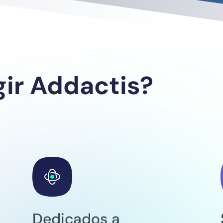
gir Addactis?
Dedicados a