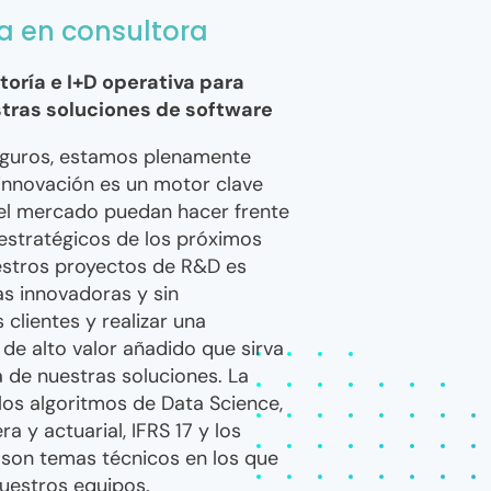
a en consultora
toría e I+D operativa para
tras soluciones de software
guros, estamos plenamente
innovación es un motor clave
el mercado puedan hacer frente
estratégicos de los próximos
uestros proyectos de R&D es
s innovadoras y sin
clientes y realizar una
 de alto valor añadido que sirva
 de nuestras soluciones. La
, los algoritmos de Data Science,
ra y actuarial, IFRS 17 y los
I son temas técnicos en los que
nuestros equipos.