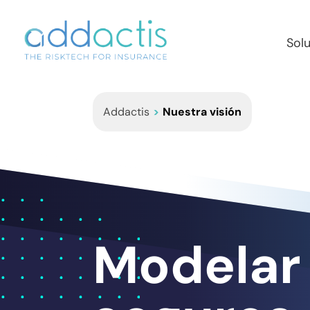
Sol
Addactis
>
Nuestra visión
Modelar 