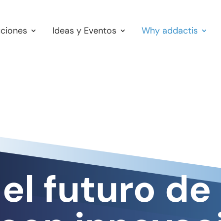
uciones
Ideas y Eventos
Why addactis
el futuro de 