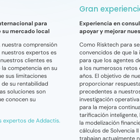
Gran experienci
nternacional para
Experiencia en consul
e su mercado local
apoyar y mejorar nues
l, nuestra comprensión
Como Risktech para se
 nuestros expertos es
convencidos de que la 
 nuestros clientes es
para que los agentes d
e la competencia en su
a los numerosos retos 
e sus limitaciones
años. El objetivo de n
 de su rentabilidad
proporcionar respuesta
ras soluciones son
precedentes a nuestros 
ue conocen su
investigación operativa
para la mejora continua
tarificación inteligente
s expertos de Addactis.
la modelización financie
cálculos de Solvencia I
trabajan actualmente 