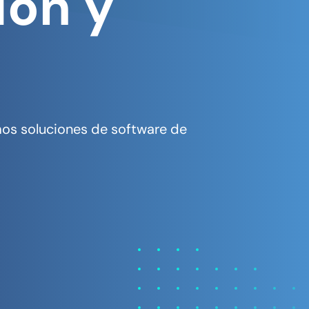
ión y
mos soluciones de software de