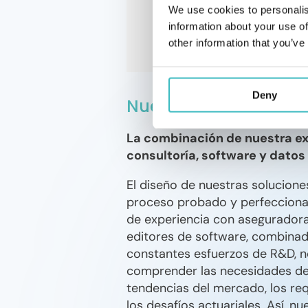
We use cookies to personalis
information about your use of
other information that you’ve
Deny
Nuestro modelo Risk
La combinación de nuestra ex
consultoría, software y datos
El diseño de nuestras solucione
proceso probado y perfecciona
de experiencia con asegurador
editores de software, combina
constantes esfuerzos de R&D, 
comprender las necesidades de 
tendencias del mercado, los re
los desafíos actuariales. Así, n