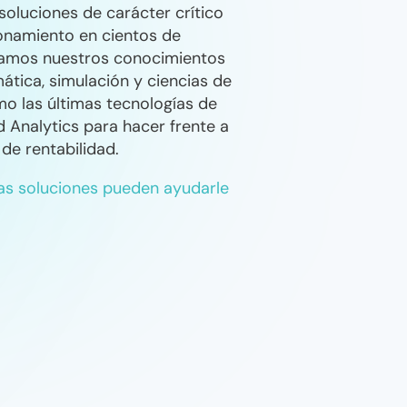
soluciones de carácter crítico
onamiento en cientos de
lizamos nuestros conocimientos
tica, simulación y ciencias de
mo las últimas tecnologías de
 Analytics para hacer frente a
de rentabilidad.
s soluciones pueden ayudarle