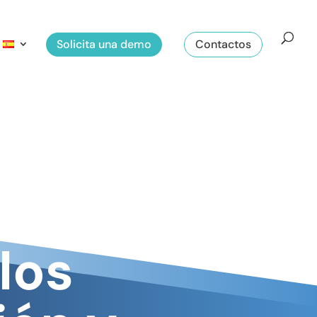
Solicita una demo
Contactos
los