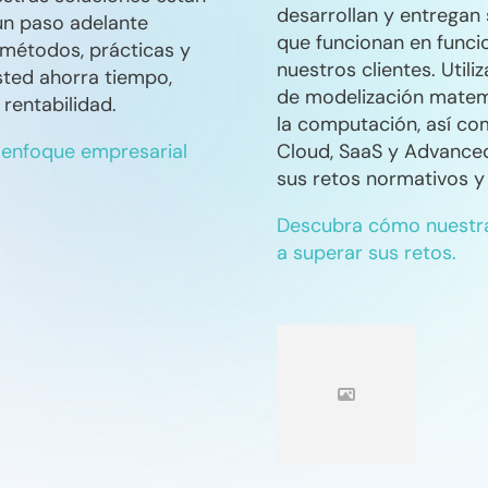
desarrollan y entregan 
un paso adelante
que funcionan en funci
métodos, prácticas y
nuestros clientes. Uti
sted ahorra tiempo,
de modelización matemá
rentabilidad.
la computación, así co
 enfoque empresarial
Cloud, SaaS y Advanced
sus retos normativos y 
Descubra cómo nuestra
a superar sus retos.