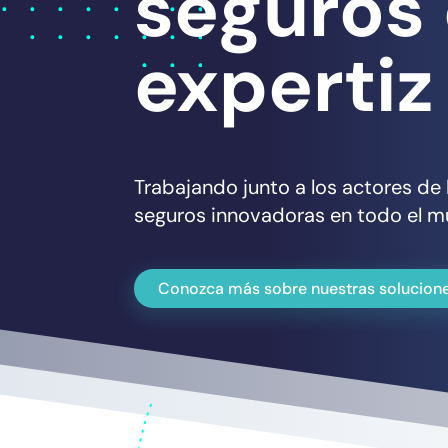
seguros 
expertiz
Trabajando junto a los actores d
seguros innovadoras en todo el m
Conozca más sobre nuestras solucion