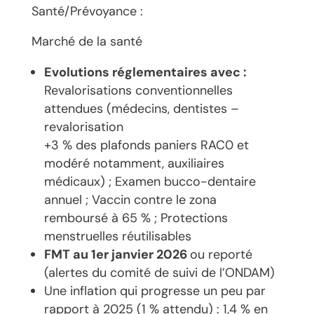
Santé/Prévoyance :
Marché de la santé
Evolutions réglementaires avec :
Revalorisations conventionnelles
attendues (médecins, dentistes –
revalorisation
+3 % des plafonds paniers RAC0 et
modéré notamment, auxiliaires
médicaux) ; Examen bucco-dentaire
annuel ; Vaccin contre le zona
remboursé à 65 % ; Protections
menstruelles réutilisables
FMT au 1
er
janvier 2026
ou reporté
(alertes du comité de suivi de l’ONDAM)
Une inflation qui progresse un peu par
rapport à 2025 (1 % attendu) : 1,4 % en