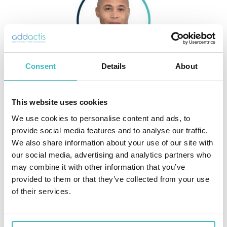
Consent
Details
About
Nadhir BABA ARBI
Senior Manager – Pricing & Analytics P&C
This website uses cookies
We use cookies to personalise content and ads, to
provide social media features and to analyse our traffic.
We also share information about your use of our site with
our social media, advertising and analytics partners who
may combine it with other information that you’ve
provided to them or that they’ve collected from your use
of their services.
Romain COULONVAL
Head of Consulting P&C