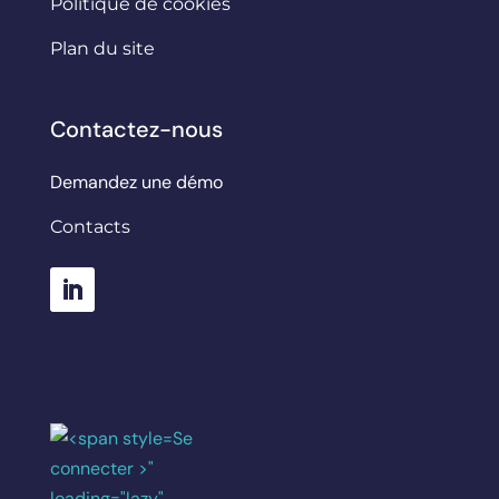
Politique de cookies
Plan du site
Contactez-nous
Demandez une démo
Contacts
Se
connecter >"
loading="lazy"