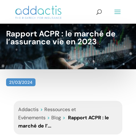
Rapport ACPR : le marché de
l’assurance vie en 2023
21/03/2024
Addactis
>
Ressources et
Evénements
>
Blog
>
Rapport ACPR : le
marché de l’...